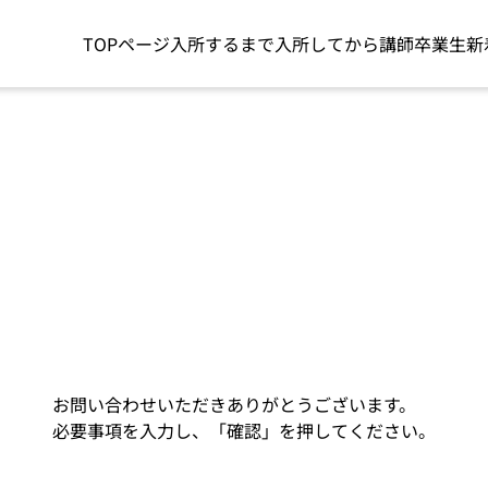
TOPページ
入所するまで
入所してから
講師
卒業生
新
お問い合わせいただきありがとうございます。
必要事項を入力し、「確認」を押してください。