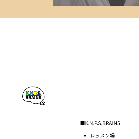
■K.N.P.S,BRAINS
レッスン場