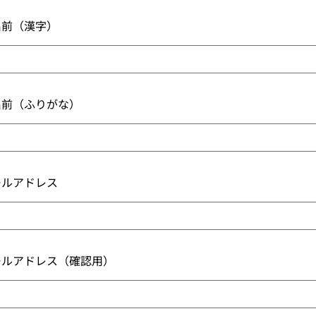
名前（漢字）
名前（ふりがな）
ールアドレス
ールアドレス（確認用）